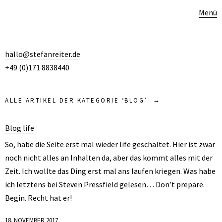
Menü
hallo@stefanreiter.de
+49 (0)171 8838440
ALLE ARTIKEL DER KATEGORIE ‘
BLOG
’
Blog life
So, habe die Seite erst mal wieder life geschaltet. Hier ist zwar
noch nicht alles an Inhalten da, aber das kommt alles mit der
Zeit. Ich wollte das Ding erst mal ans laufen kriegen. Was habe
ich letztens bei Steven Pressfield gelesen… Don’t prepare.
Begin. Recht hat er!
18. NOVEMBER 2017