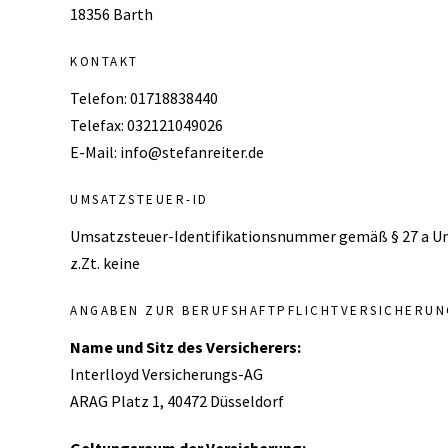
18356 Barth
KONTAKT
Telefon: 01718838440
Telefax: 032121049026
E-Mail: info@stefanreiter.de
UMSATZSTEUER-ID
Umsatzsteuer-Identifikationsnummer gemäß § 27 a U
z.Zt. keine
ANGABEN ZUR BERUFSHAFTPFLICHTVERSICHERUN
Name und Sitz des Versicherers:
Interlloyd Versicherungs-AG
ARAG Platz 1, 40472 Düsseldorf