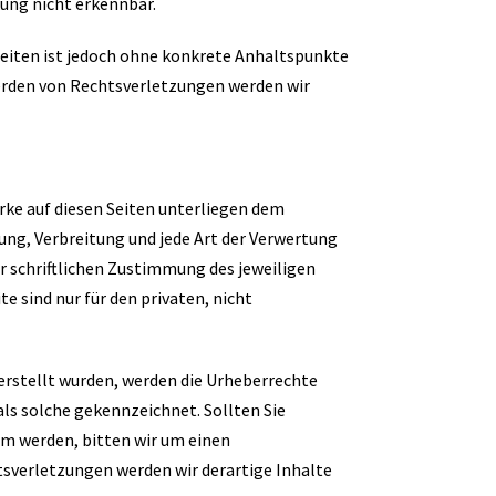
ung nicht erkennbar.
Seiten ist jedoch ohne konkrete Anhaltspunkte
erden von Rechtsverletzungen werden wir
erke auf diesen Seiten unterliegen dem
ung, Verbreitung und jede Art der Verwertung
 schriftlichen Zustimmung des jeweiligen
e sind nur für den privaten, nicht
 erstellt wurden, werden die Urheberrechte
als solche gekennzeichnet. Sollten Sie
m werden, bitten wir um einen
sverletzungen werden wir derartige Inhalte