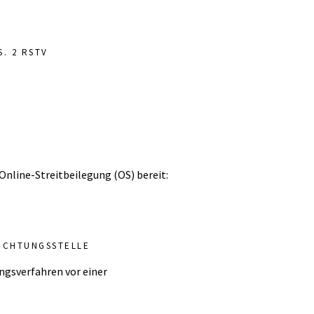
. 2 RSTV
Online-Streitbeilegung (OS) bereit:
ICHTUNGS­STELLE
ungsverfahren vor einer