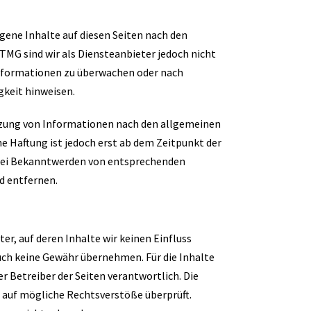
igene Inhalte auf diesen Seiten nach den
TMG sind wir als Diensteanbieter jedoch nicht
Informationen zu überwachen oder nach
gkeit hinweisen.
tzung von Informationen nach den allgemeinen
e Haftung ist jedoch erst ab dem Zeitpunkt der
 Bei Bekanntwerden von entsprechenden
d entfernen.
er, auf deren Inhalte wir keinen Einfluss
uch keine Gewähr übernehmen. Für die Inhalte
der Betreiber der Seiten verantwortlich. Die
 auf mögliche Rechtsverstöße überprüft.