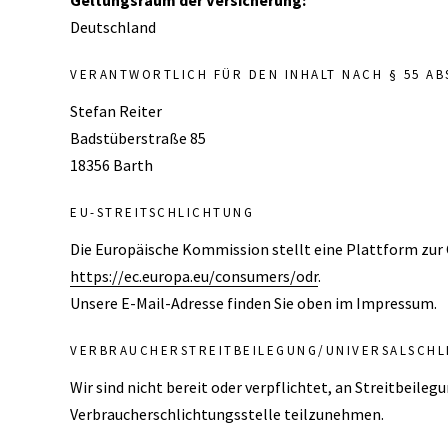
Geltungsraum der Versicherung:
Deutschland
VERANTWORTLICH FÜR DEN INHALT NACH § 55 ABS
Stefan Reiter
Badstüberstraße 85
18356 Barth
EU-STREITSCHLICHTUNG
Die Europäische Kommission stellt eine Plattform zur 
https://ec.europa.eu/consumers/odr
.
Unsere E-Mail-Adresse finden Sie oben im Impressum.
VERBRAUCHER­STREIT­BEILEGUNG/UNIVERSAL­SCHL
Wir sind nicht bereit oder verpflichtet, an Streitbeileg
Verbraucherschlichtungsstelle teilzunehmen.