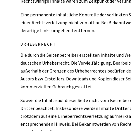
Rechtswidrige Inhalte waren zum Zeitpunkt der Verlink
Eine permanente inhaltliche Kontrolle der verlinkten 
einer Rechtsverletzung nicht zumutbar. Bei Bekanntw
derartige Links umgehend entfernen.
URHEBERRECHT
Die durch die Seitenbetreiber erstellten Inhalte und W
deutschen Urheberrecht. Die Vervielfältigung, Bearbeit
außerhalb der Grenzen des Urheberrechtes bedürfen der
Autors bzw. Erstellers. Downloads und Kopien dieser Seit
kommerziellen Gebrauch gestattet.
Soweit die Inhalte auf dieser Seite nicht vom Betreiber
Dritter beachtet. Insbesondere werden Inhalte Dritter 
trotzdem auf eine Urheberrechtsverletzung aufmerksa
entsprechenden Hinweis. Bei Bekanntwerden von Recht